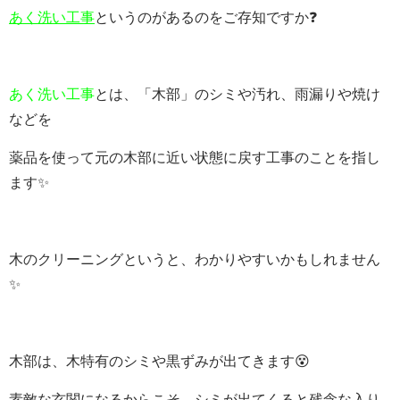
あく洗い工事
というのがあるのをご存知ですか❓
あく洗い工事
とは、「木部」のシミや汚れ、雨漏りや焼け
などを
薬品を使って元の木部に近い状態に戻す工事のことを指し
ます✨
木のクリーニングというと、わかりやすいかもしれません
✨
木部は、木特有のシミや黒ずみが出てきます😵
素敵な玄関になるからこそ、シミが出てくると残念な入り