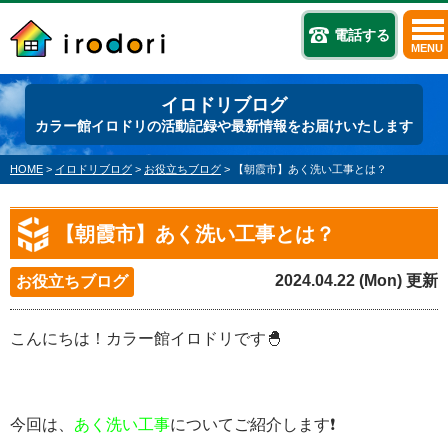
電話する
MENU
イロドリブログ
カラー館イロドリの活動記録や最新情報をお届けいたします
HOME
>
イロドリブログ
>
お役立ちブログ
>
【朝霞市】あく洗い工事とは？
【朝霞市】あく洗い工事とは？
2024.04.22 (Mon) 更新
お役立ちブログ
こんにちは！カラー館イロドリです🐣
今回は、
あく洗い工事
についてご紹介します❗