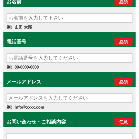
お名前
必須
例）山田 太郎
電話番号
必須
例）00-0000-0000
メールアドレス
必須
例）info@xxxx.com
お問い合わせ・ご相談内容
任意