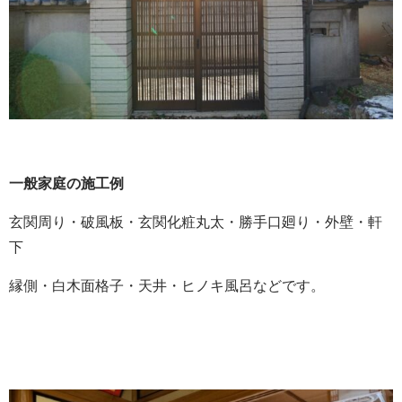
一般家庭の施工例
玄関周り・破風板・玄関化粧丸太・勝手口廻り・外壁・軒
下
縁側・白木面格子・天井・ヒノキ風呂などです。