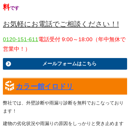
料
です
お気軽にお電話でご相談ください！!
0120-151-611
電話受付 9:00～18:00（年中無休で
営業中！）
メールフォームはこちら
カラー館イロドリ
弊社では、
外壁診断や雨漏り診断
を
無料
でおこなっており
ます！
建物の劣化状況や雨漏りの原因をしっかりと突き止めます