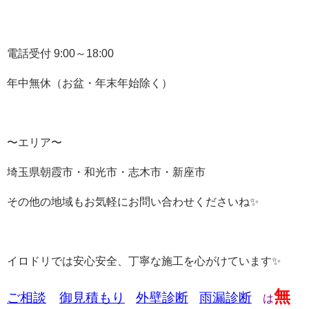
電話受付
9:00
～
18:00
年中無休（お盆・年末年始除く）
〜エリア〜
埼玉県朝霞市・和光市・志木市・新座市
その他の地域もお気軽にお問い合わせくださいね✨
イロドリでは安心安全、丁寧な施工を心がけています✨
無
ご相談
御
見積もり
外壁診断
雨漏診断
は