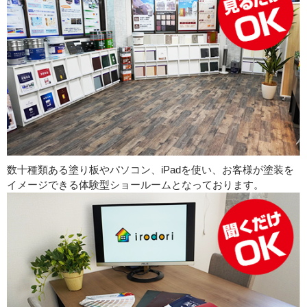
数十種類ある塗り板やパソコン、iPadを使い、お客様が塗装を
イメージできる体験型ショールームとなっております。