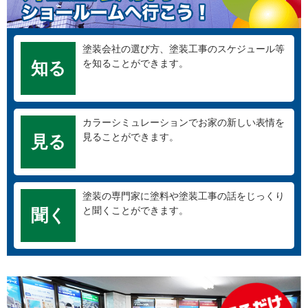
塗装会社の選び方、塗装工事のスケジュール等
を知ることができます。
知る
カラーシミュレーションでお家の新しい表情を
見ることができます。
見る
塗装の専門家に塗料や塗装工事の話をじっくり
と聞くことができます。
聞く