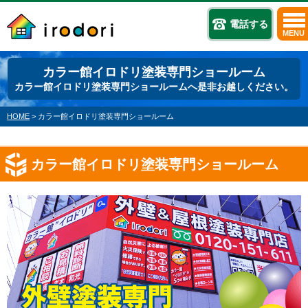
電話する
MENU
カラー館イロドリ塗装専門ショールーム
カラー館イロドリ塗装専門ショールームへ是非お越しください。
HOME
>
カラー館イロドリ塗装専門ショールーム
カラー館イロドリ塗装専門ショールーム