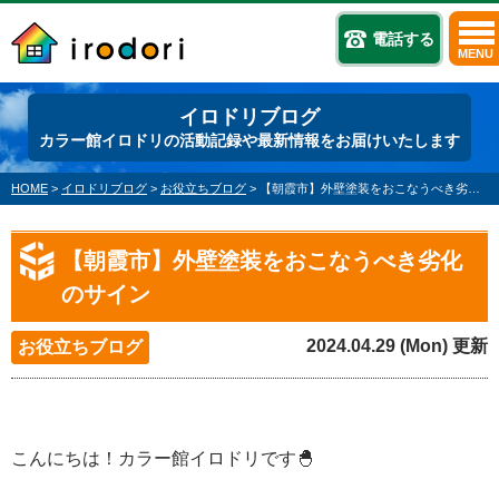
電話する
MENU
イロドリブログ
カラー館イロドリの活動記録や最新情報をお届けいたします
HOME
>
イロドリブログ
>
お役立ちブログ
>
【朝霞市】外壁塗装をおこなうべき劣化のサイン
【朝霞市】外壁塗装をおこなうべき劣化
のサイン
2024.04.29 (Mon) 更新
お役立ちブログ
こんにちは！カラー館イロドリです🐣