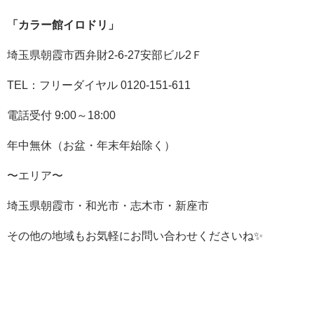
「カラー館イロドリ」
埼玉県朝霞市西弁財
2-6-27
安部ビル
2
Ｆ
TEL：フリーダイヤル
0120-151-611
電話受付
9:00
～
18:00
年中無休（お盆・年末年始除く）
〜エリア〜
埼玉県朝霞市・和光市・志木市・新座市
その他の地域もお気軽にお問い合わせくださいね✨