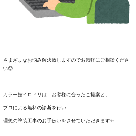
さまざまなお悩み解決致しますのでお気軽にご相談くださ
い
😊
カラー館イロドリ
は、
お客様に合ったご提案と、
プロによる無料の診断
を行い
理想の塗装工事のお手伝いをさせていただきます
✨