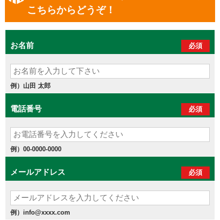
こちらからどうぞ！
お名前
必須
例）山田 太郎
電話番号
必須
例）00-0000-0000
メールアドレス
必須
例）info@xxxx.com