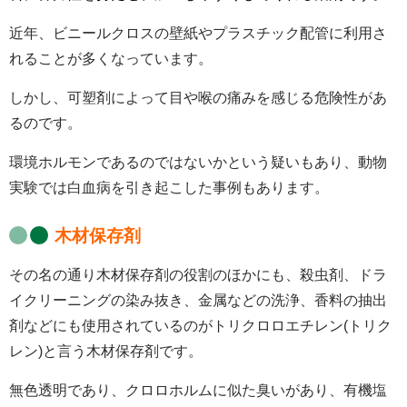
近年、ビニールクロスの壁紙やプラスチック配管に利用さ
れることが多くなっています。
しかし、可塑剤によって目や喉の痛みを感じる危険性があ
るのです。
環境ホルモンであるのではないかという疑いもあり、動物
実験では白血病を引き起こした事例もあります。
木材保存剤
その名の通り木材保存剤の役割のほかにも、殺虫剤、ドラ
イクリーニングの染み抜き、金属などの洗浄、香料の抽出
剤などにも使用されているのがトリクロロエチレン(トリク
レン)と言う木材保存剤です。
無色透明であり、クロロホルムに似た臭いがあり、有機塩