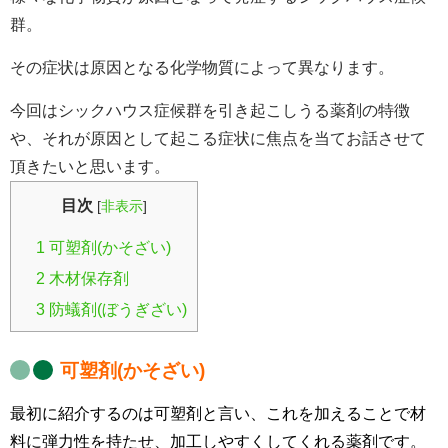
群。
その症状は原因となる化学物質によって異なります。
今回はシックハウス症候群を引き起こしうる薬剤の特徴
や、それが原因として起こる症状に焦点を当てお話させて
頂きたいと思います。
目次
[
非表示
]
1
可塑剤(かそざい)
2
木材保存剤
3
防蟻剤(ぼうぎざい)
可塑剤(かそざい)
最初に紹介するのは可塑剤と言い、これを加えることで材
料に弾力性を持たせ、加工しやすくしてくれる薬剤です。