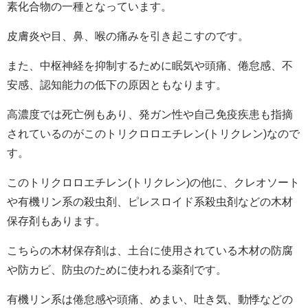
素化合物の一種となっています。
皮膚炎や目、鼻、喉の痛みを引き起こすのです。
また、中枢神経を抑制するために眠気や頭痛、倦怠感、不
安感、認知能力の低下の原因ともなります。
高濃度では死亡例もあり、発ガン性や自己免疫疾患も指摘
されているのがこのトリクロロエチレン(トリクレン)なので
す。
このトリクロロエチレン(トリクレン)の他に、クレオソート
や有機リン系の殺虫剤、ピレスロイド系殺虫剤などの木材
保存剤もあります。
こちらの木材保存剤は、土台に使用されている木材の防腐
や防カビ、防虫のために使われる薬剤です。
有機リン系は倦怠感や頭痛、めまい、吐き気、動悸などの