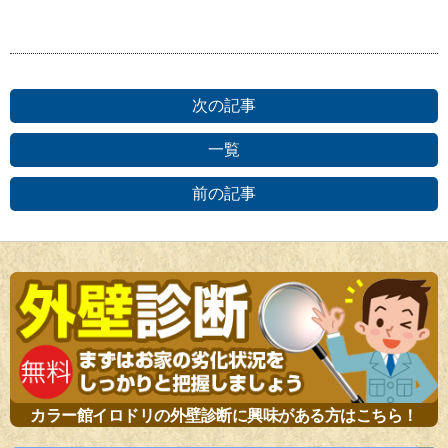
次の記事
一覧
前の記事
カラー館イロドリの外壁診断に興味がある方はこちら！