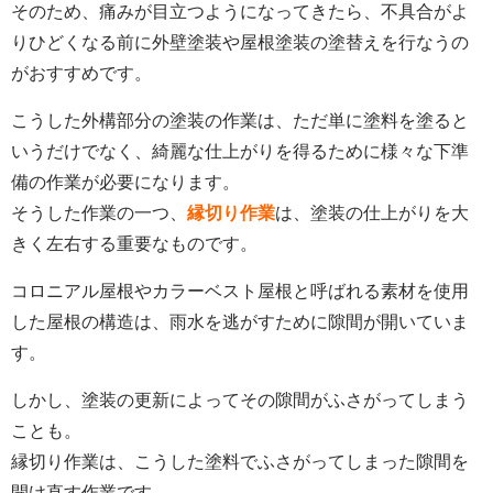
そのため、痛みが目立つようになってきたら、不具合がよ
りひどくなる前に外壁塗装や屋根塗装の塗替えを行なうの
がおすすめです。
こうした外構部分の塗装の作業は、ただ単に塗料を塗ると
いうだけでなく、綺麗な仕上がりを得るために様々な下準
備の作業が必要になります。
そうした作業の一つ、
縁切り作業
は、塗装の仕上がりを大
きく左右する重要なものです。
コロニアル屋根やカラーベスト屋根と呼ばれる素材を使用
した屋根の構造は、雨水を逃がすために隙間が開いていま
す。
しかし、塗装の更新によってその隙間がふさがってしまう
ことも。
縁切り作業は、こうした塗料でふさがってしまった隙間を
開け直す作業です。