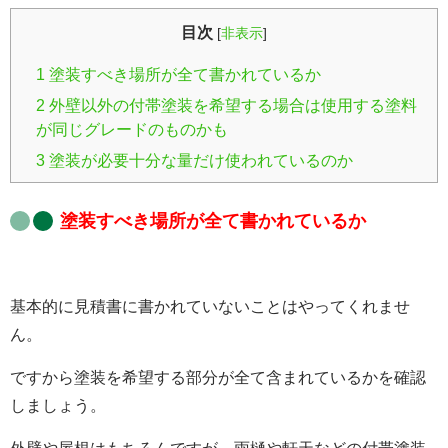
目次
[
非表示
]
1
塗装すべき場所が全て書かれているか
2
外壁以外の付帯塗装を希望する場合は使用する塗料
が同じグレードのものかも
3
塗装が必要十分な量だけ使われているのか
塗装すべき場所が全て書かれているか
基本的に見積書に書かれていないことはやってくれませ
ん。
ですから塗装を希望する部分が全て含まれているかを確認
しましょう。