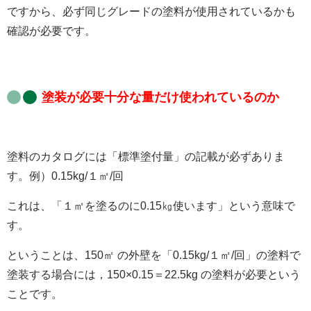
ですから、必ず同じグレードの塗料が使用されているかも
確認が必要です。
塗装が必要十分な量だけ使われているのか
塗料のカタログには「標準塗付量」の記載が必ずありま
す。例）0.15kg/１㎡/回
これは、「１㎡を塗るのに0.15㎏使います」という意味で
す。
ということは、150㎡ の外壁を「0.15kg/１㎡/回」の塗料で
塗装する場合には，150×0.15＝22.5kg の塗料が必要という
ことです。