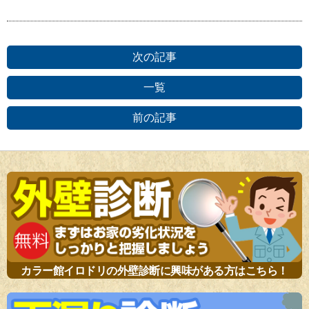
次の記事
一覧
前の記事
カラー館イロドリの外壁診断に興味がある方はこちら！