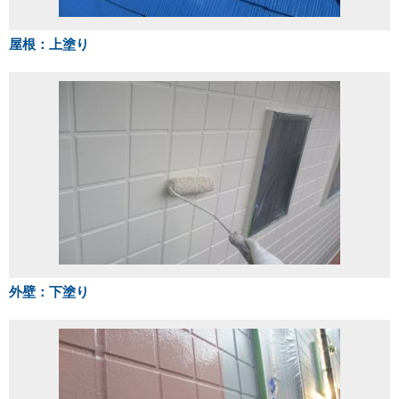
屋根：上塗り
外壁：下塗り