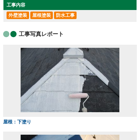
工事内容
外壁塗装
屋根塗装
防水工事
工事写真レポート
屋根：下塗り