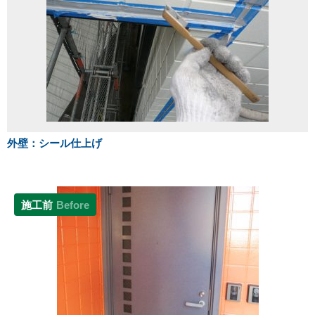
外壁：シール仕上げ
施工前
Before