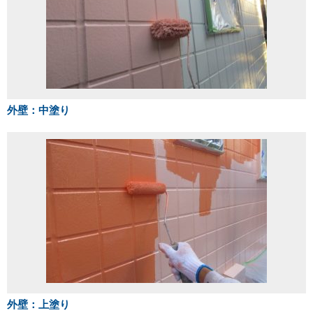
外壁：中塗り
外壁：上塗り