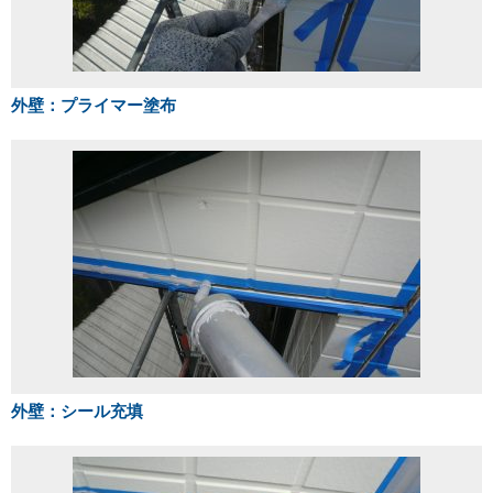
外壁：プライマー塗布
外壁：シール充填