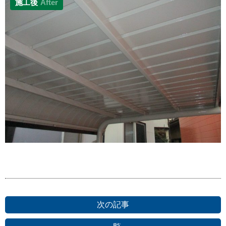
施工後
After
次の記事