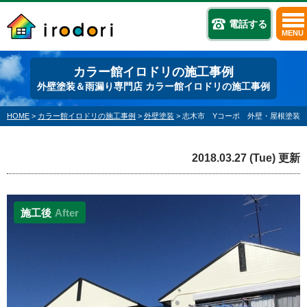
電話する
MENU
カラー館イロドリの施工事例
外壁塗装＆雨漏り専門店 カラー館イロドリの施工事例
HOME
>
カラー館イロドリの施工事例
>
外壁塗装
>
志木市 Yコーポ 外壁・屋根塗装
2018.03.27 (Tue) 更新
施工後
After