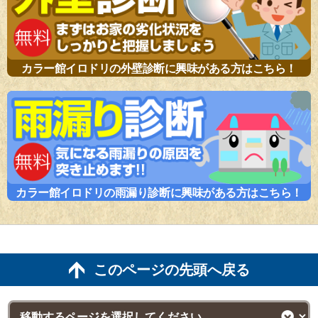
カラー館イロドリの外壁診断に興味がある方はこちら！
カラー館イロドリの雨漏り診断に興味がある方はこちら！
このページの先頭へ戻る