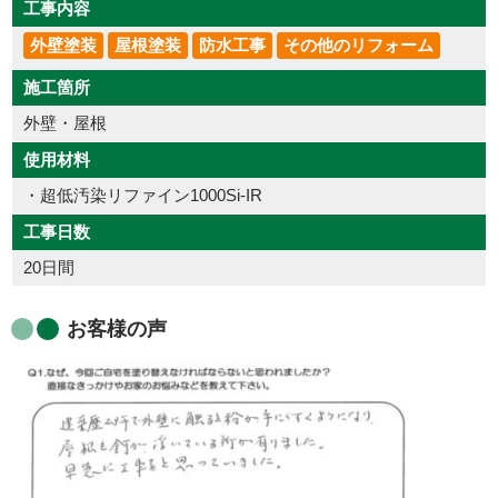
工事内容
外壁塗装
屋根塗装
防水工事
その他のリフォーム
施工箇所
外壁・屋根
使用材料
・超低汚染リファイン1000Si-IR
工事日数
20日間
お客様の声