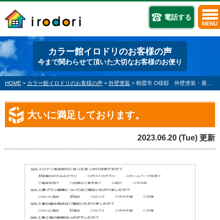
電話する
MENU
カラー館イロドリのお客様の声
今まで関わらせて頂いた大切なお客様のお便り
HOME
>
カラー館イロドリのお客様の声
>
外壁塗装
>
朝霞市 O様邸 外壁塗装・屋根塗装
大いに満足しております。
2023.06.20 (Tue) 更新