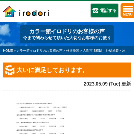
電話する
MENU
カラー館イロドリのお客様の声
今まで関わらせて頂いた大切なお客様のお便り
HOME
>
カラー館イロドリのお客様の声
>
外壁塗装
>
入間市 S様邸 外壁塗装・屋根塗装
大いに満足しております。
2023.05.09 (Tue) 更新