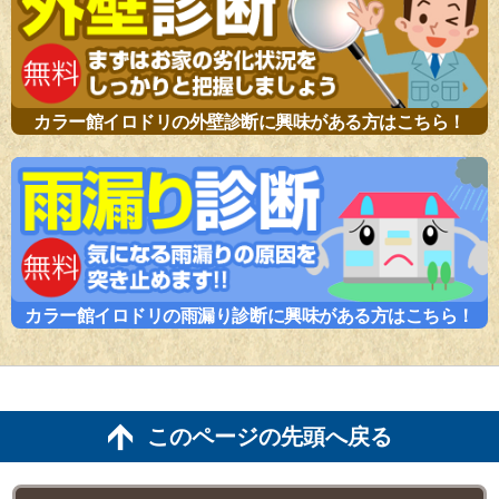
カラー館イロドリの外壁診断に興味がある方はこちら！
カラー館イロドリの雨漏り診断に興味がある方はこちら！
このページの先頭へ戻る