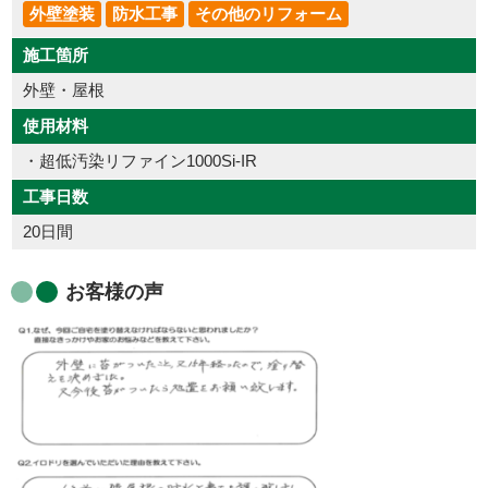
外壁塗装
防水工事
その他のリフォーム
施工箇所
外壁・屋根
使用材料
・超低汚染リファイン1000Si-IR
工事日数
20日間
お客様の声