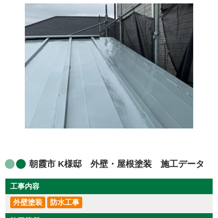
朝霞市 K様邸 外壁・屋根塗装 施工データ
工事内容
外壁塗装
防水工事