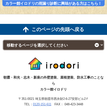
カラー館イロドリの雨漏り診断に興味がある方はこちら！
このページの先頭へ戻る
朝霞・和光・志木・新座の外壁塗装、屋根塗装、防水工事のことな
ら
カラー館イロドリ
〒351-0021 埼玉県朝霞市西弁財2-6-27安部ビル2Ｆ
TEL：
0120-151-611
FAX： 048-423-3448