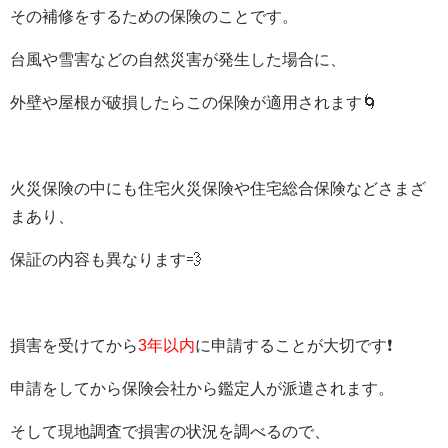
その補修をするための
保険
のことです。
台風や雪害などの自然災害が発生した場合に、
外壁や屋根が破損したらこの保険が適用されます
🌀
火災保険の中にも住宅火災保険や住宅総合保険などさまざ
まあり、
保証の内容も異なります💨
損害を受けてから
3
年以内
に
申請
することが大切です❗
申請をしてから保険会社から鑑定人が派遣されます。
そして現地調査で損害の状況を調べるので、