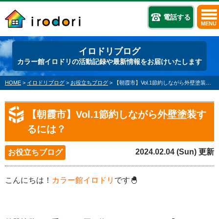
電話する
MENU
イロドリブログ
カラー館イロドリの活動記録や最新情報をお届けいたします
HOME
>
イロドリブログ
>
お役立ちブログ
>
【朝霞市】Vol.1節約しながら外壁塗装するには？
【朝霞市】Vol.1節約しながら外壁塗装す
るには？
2024.02.04 (Sun) 更新
お役立ちブログ
こんにちは！
カラー館イロドリ
です🐣