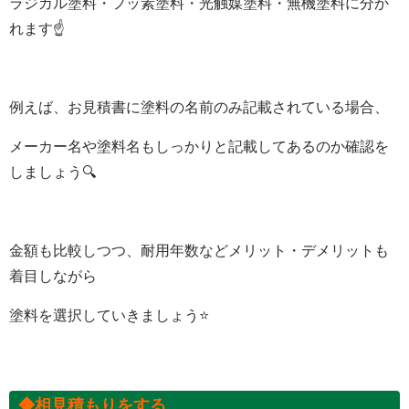
ラジカル塗料・フッ素塗料・光触媒塗料・無機塗料に分か
れます☝️
例えば、お見積書に塗料の名前のみ記載されている場合、
メーカー名や塗料名もしっかりと記載してあるのか確認を
しましょう
🔍
金額も比較しつつ、耐用年数などメリット・デメリットも
着目しながら
塗料を選択していきましょう
⭐️
◆
相
見積もりをする