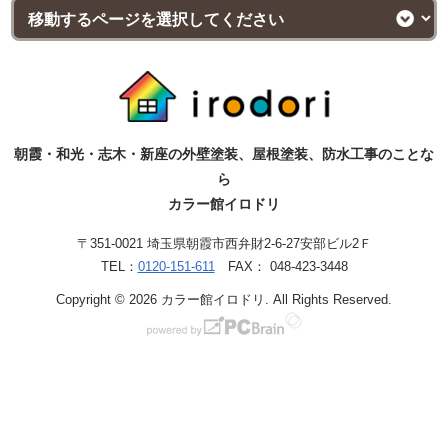
朝霞・和光・志木・新座の外壁塗装、屋根塗装、防水工事のことな
ら
カラー館イロドリ
〒351-0021 埼玉県朝霞市西弁財2-6-27安部ビル2Ｆ
TEL：
0120-151-611
FAX： 048-423-3448
Copyright © 2026 カラー館イロドリ. All Rights Reserved.