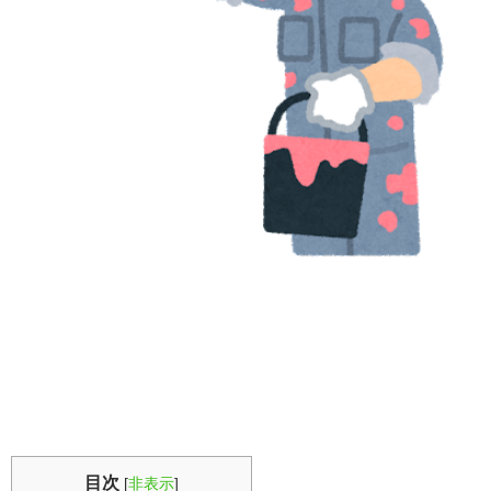
目次
[
非表示
]