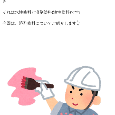
✌
それは水性塗料と溶剤塗料(油性塗料)です❕
今回は、溶剤塗料についてご紹介します👆