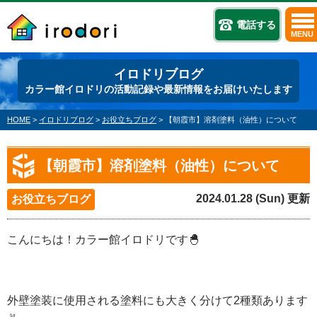
電話する
MENU
イロドリブログ
カラー館イロドリの活動記録や最新情報をお届けいたします
HOME
>
イロドリブログ
>
お役立ちブログ
>
【朝霞市】溶剤塗料（油性）について
【朝霞市】溶剤塗料（油性）について
2024.01.28 (Sun) 更新
お役立ちブログ
こんにちは！カラー館イロドリです🐣
外壁塗装に使用される塗料にも大きく分けて2種類あります