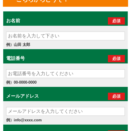
お名前
必須
例）山田 太郎
電話番号
必須
例）00-0000-0000
メールアドレス
必須
例）info@xxxx.com