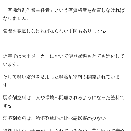
「有機溶剤作業主任者」という有資格者を配置しなければ
なりません。
管理を徹底しなければならない手間もあります🤔
近年では大手メーカーにおいて溶剤塗料もとても進化して
います。
そして弱い溶剤を活用した
弱溶剤塗料
も開発されていま
す。
弱溶剤塗料は、人や環境へ配慮されるようになった塗料で
す🍃
弱溶剤塗料は、強溶剤塗料に比べ悪影響の少ない
塗料用のシンナーが活用されているため、昔に比べて安心