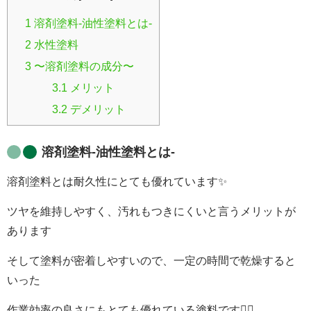
1
溶剤塗料-油性塗料とは-
2
水性塗料
3
〜溶剤塗料の成分〜
3.1
メリット
3.2
デメリット
溶剤塗料-油性塗料とは-
溶剤塗料とは耐久性にとても優れています✨
ツヤを維持しやすく、汚れもつきにくいと言うメリットが
あります
そして塗料が密着しやすいので、一定の時間で乾燥すると
いった
作業効率の良さにもとても優れている塗料です💁‍♀️