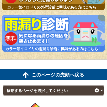
カラー館イロドリの外壁診断に興味がある方はこちら！
カラー館イロドリの雨漏り診断に興味がある方はこちら！
このページの先頭へ戻る