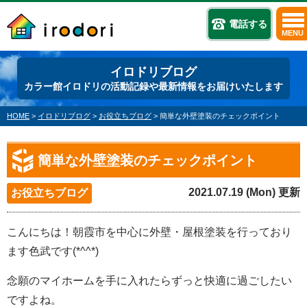
電話する
MENU
イロドリブログ
カラー館イロドリの活動記録や最新情報をお届けいたします
HOME
>
イロドリブログ
>
お役立ちブログ
>
簡単な外壁塗装のチェックポイント
簡単な外壁塗装のチェックポイント
2021.07.19 (Mon) 更新
お役立ちブログ
こんにちは！朝霞市を中心に外壁・屋根塗装を行っており
ます色武です(*^^*)
念願のマイホームを手に入れたらずっと快適に過ごしたい
ですよね。